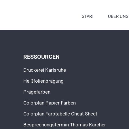
Zum
Inhalt
START
ÜBER UNS
springen
RESSOURCEN
Druckerei Karlsruhe
Heißfolienprägung
Prägefarben
Colorplan Papier Farben
Colorplan Farbtabelle Cheat Sheet
Besprechungstermin Thomas Karcher