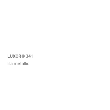
LUXOR® 341
lila metallic