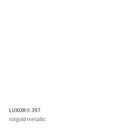
LUXOR® 397
rotgold metallic