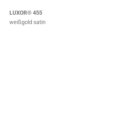
LUXOR® 455
weißgold satin