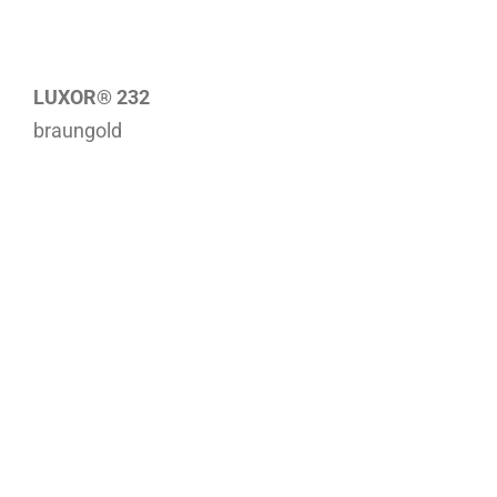
LUXOR® 232
braungold