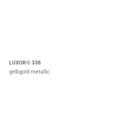
LUXOR® 338
gelbgold metallic