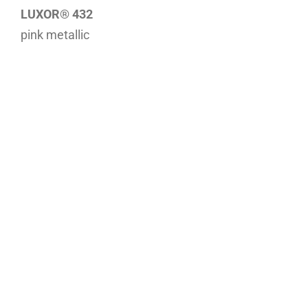
LUXOR® 432
pink metallic