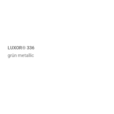
LUXOR® 336
grün metallic