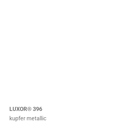
LUXOR® 396
kupfer metallic