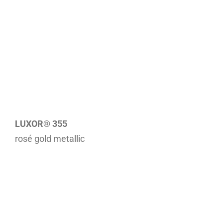
LUXOR® 355
rosé gold metallic