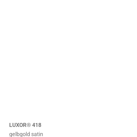
LUXOR® 418
gelbgold satin