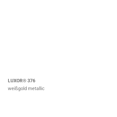
LUXOR® 376
weißgold metallic