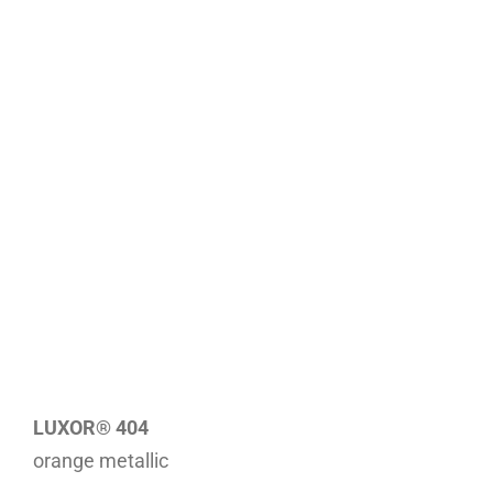
LUXOR® 404
orange metallic