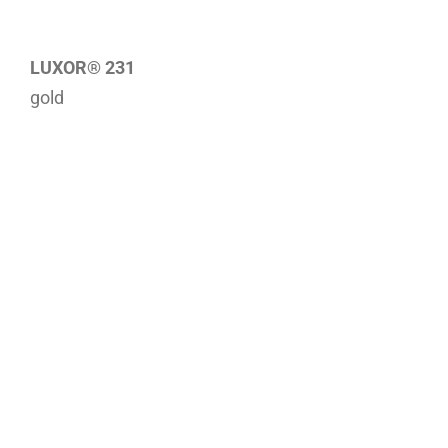
LUXOR® 231
gold