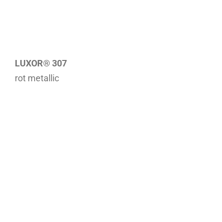
LUXOR® 307
rot metallic