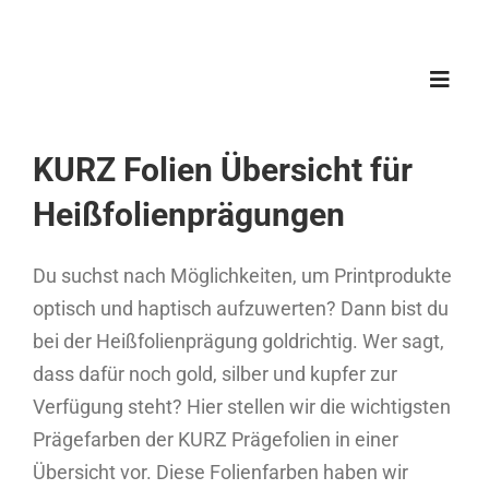
Zum
Inhalt
springen
Toggl
Navig
KURZ Folien Übersicht für
Heißfolienprägungen
Du suchst nach Möglichkeiten, um Printprodukte
optisch und haptisch aufzuwerten? Dann bist du
bei der Heißfolienprägung goldrichtig. Wer sagt,
dass dafür noch gold, silber und kupfer zur
Verfügung steht? Hier stellen wir die wichtigsten
Prägefarben der KURZ Prägefolien in einer
Übersicht vor. Diese Folienfarben haben wir