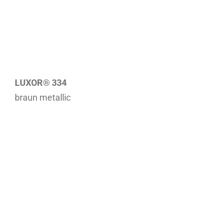
LUXOR® 334
braun metallic