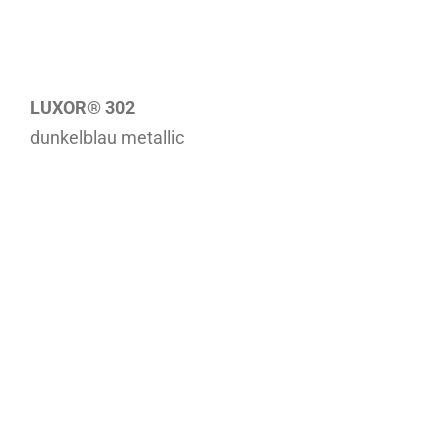
LUXOR® 302
dunkelblau metallic