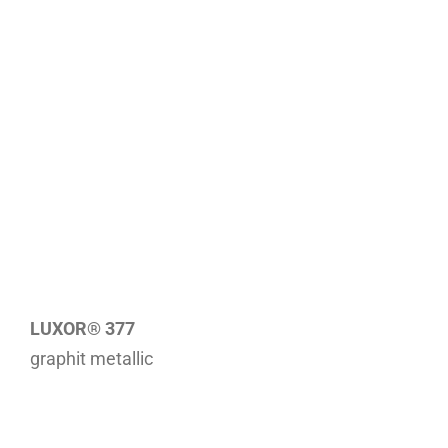
LUXOR® 377
graphit metallic