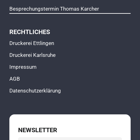
BLOG
Besprechungstermin Thomas Karcher
KODEX
RECHTLICHES
Druckerei Ettlingen
KONTAKT
Druckerei Karlsruhe
Impressum
AGB
Datenschutzerklärung
NEWSLETTER