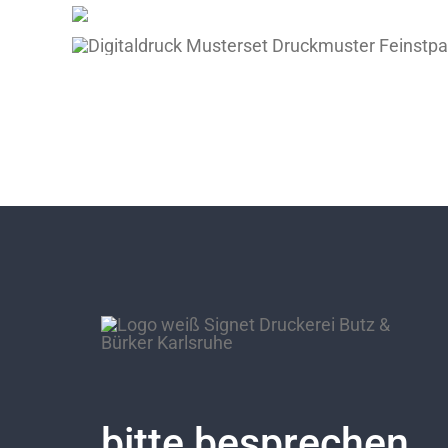
bitte besprechen.