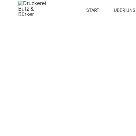
Zum
START
ÜBER UNS
Inhalt
springen