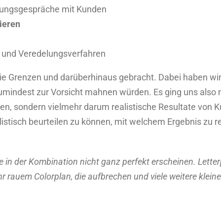
tungsgespräche mit Kunden
ieren
 und Veredelungsverfahren
die Grenzen und darüberhinaus gebracht. Dabei haben w
umindest zur Vorsicht mahnen würden. Es ging uns also 
gen, sondern vielmehr darum realistische Resultate von 
stisch beurteilen zu können, mit welchem Ergebnis zu re
 in der Kombination nicht ganz perfekt erscheinen. Letter
r rauem Colorplan, die aufbrechen und viele weitere kleine 