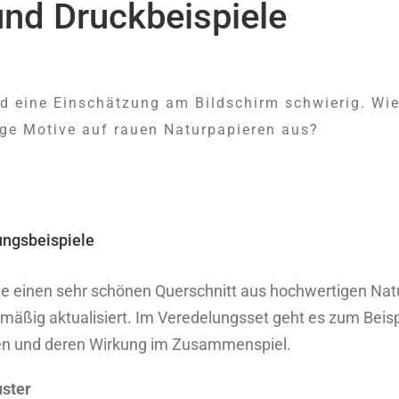
nd Druckbeispiele
nd eine Einschätzung am Bildschirm schwierig. Wi
ige Motive auf rauen Naturpapieren aus?
ungsbeispiele
die einen sehr schönen Querschnitt aus hochwertigen Nat
mäßig aktualisiert. Im Veredelungsset geht es zum Beisp
en und deren Wirkung im Zusammenspiel.
ster