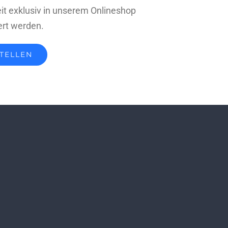
it exklusiv in unserem Onlineshop
ert werden.
TELLEN