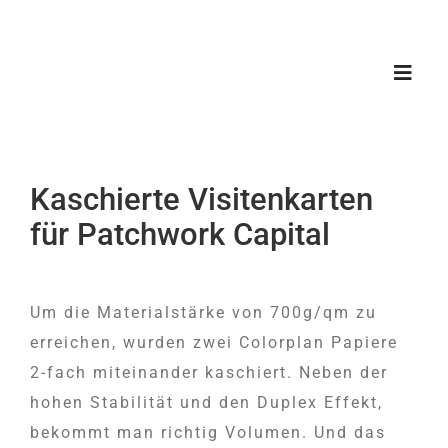
Zum
Inhalt
springen
Toggl
Navig
Kaschierte Visitenkarten
für Patchwork Capital
Um die Materialstärke von 700g/qm zu
erreichen, wurden zwei Colorplan Papiere
2-fach miteinander kaschiert. Neben der
hohen Stabilität und den Duplex Effekt,
bekommt man richtig Volumen. Und das